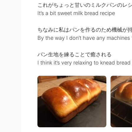
これがちょっと甘いのミルクパンのレ
It’s a bit sweet milk bread recipe
ちなみに私はパンを作るのため機械が
By the way I don’t have any machines f
パン生地を練ることで癒される
I think it’s very relaxing to knead brea