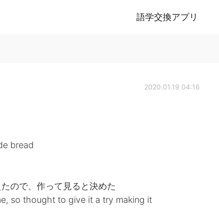
語学交換アプリ
2020.01.19 04:16
de bread
えたので、作って見ると決めた
, so thought to give it a try making it