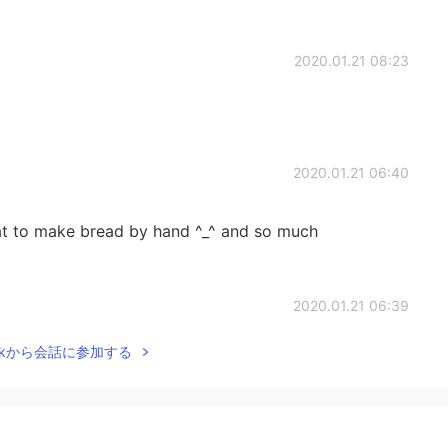
2020.01.21 08:23
2020.01.21 06:40
reat to make bread by hand ^_^ and so much
2020.01.21 06:39
Talkから会話に参加する
2020.01.21 06:39