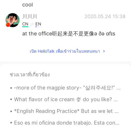
cool
川川川
2020.05.24 15:38
CN
EN
at the office听起来是不是更像ə ðə ɑfɪs
เปิด HelloTalk เพื่อเข้าร่วมในบทสนทนา
ช่วงเวลาที่เกี่ยวข้อง
-more of the magpie story- “살려주세요!” 선비는 소리 질렀어요. “네 이놈! 네가 오늘 활로 쏘아 죽인 구렁이가 바로 내 남편이다. 나는 내 남편의 ...
What flavor of ice cream 🍨 do you like? Which toppings are your favorite? Do you like a bowl o...
*English Reading Practice* But as we let go of our repetitive stories and fixed ideas about our...
Eso es mi oficina donde trabajo. Esta construido con mucho cristal y cuando hay nubes se reflejan...