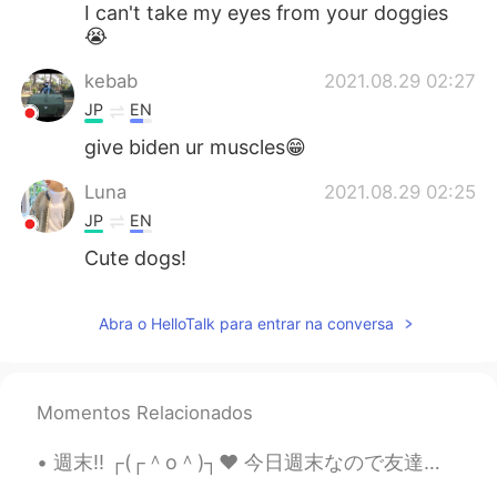
I can't take my eyes from your doggies
😭
kebab
2021.08.29 02:27
JP
EN
give biden ur muscles😁
Luna
2021.08.29 02:25
JP
EN
Cute dogs!
Abra o HelloTalk para entrar na conversa
Momentos Relacionados