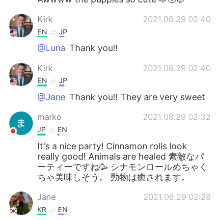
Kirk
2021.08.29 02:40
EN
JP
@Luna
Thank you!!
Kirk
2021.08.29 02:40
EN
JP
@Jane
Thank you!! They are very sweet
marko
2021.08.29 02:32
JP
EN
It's a nice party! Cinnamon rolls look
really good! Animals are healed 素敵なパ
ーティーですね🥳 シナモンロールめちゃく
ちゃ美味しそう。 動物は癒されます。
Jane
2021.08.29 02:28
KR
EN