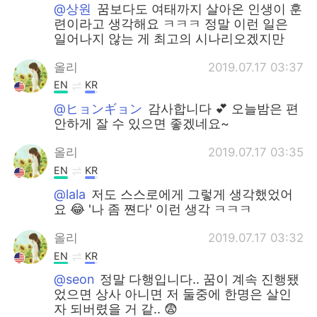
@상원
꿈보다도 여태까지 살아온 인생이 훈
련이라고 생각해요 ㅋㅋㅋ 정말 이런 일은
일어나지 않는 게 최고의 시나리오겠지만
올리
2019.07.17 03:37
EN
KR
@ヒョンギョン
감사합니다 💕 오늘밤은 편
안하게 잘 수 있으면 좋겠네요~
올리
2019.07.17 03:35
EN
KR
@lala
저도 스스로에게 그렇게 생각했었어
요 😂 '나 좀 쪈다' 이런 생각 ㅋㅋㅋ
올리
2019.07.17 03:32
EN
KR
@seon
정말 다행입니다.. 꿈이 계속 진행됐
었으면 상사 아니면 저 둘중에 한명은 살인
자 되버렸을 거 같.. 😨