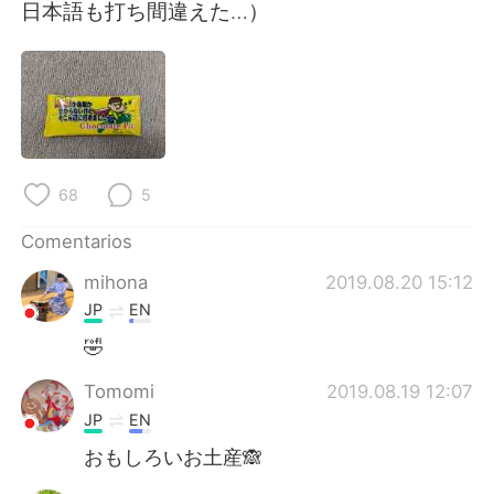
日本語
한국어
日本語も打ち間違えた…）
Русский
ไทย
Indonesia
Italiano
Türkçe
Tiếng Việt
68
5
Português
Comentarios
mihona
2019.08.20 15:12
JP
EN
🤣
Tomomi
2019.08.19 12:07
JP
EN
おもしろいお土産🙈