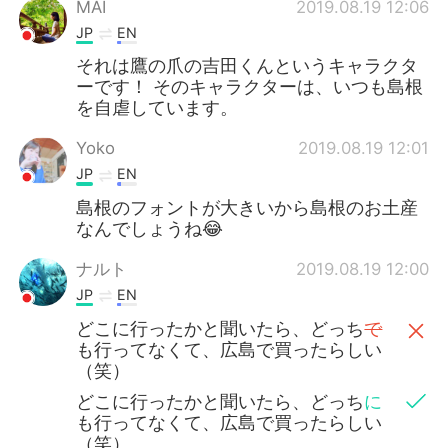
MAI
2019.08.19 12:06
JP
EN
それは鷹の爪の吉田くんというキャラクタ
ーです！ そのキャラクターは、いつも島根
を自虐しています。
Yoko
2019.08.19 12:01
JP
EN
島根のフォントが大きいから島根のお土産
なんでしょうね😂
ナルト
2019.08.19 12:00
JP
EN
どこに行ったかと聞いたら、どっち
で
も行ってなくて、広島で買ったらしい
（笑）
どこに行ったかと聞いたら、どっち
に
も行ってなくて、広島で買ったらしい
（笑）