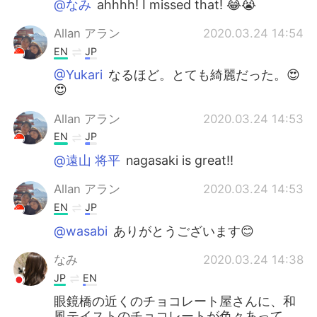
@なみ
ahhhh! I missed that! 😂😭
Allan アラン
2020.03.24 14:54
EN
JP
@Yukari
なるほど。とても綺麗だった。😍
😍
Allan アラン
2020.03.24 14:53
EN
JP
@遠山 将平
nagasaki is great!!
Allan アラン
2020.03.24 14:53
EN
JP
@wasabi
ありがとうございます😊
なみ
2020.03.24 14:38
JP
EN
眼鏡橋の近くのチョコレート屋さんに、和
風テイストのチョコレートが色々あって、