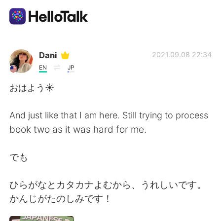
語言交換應用
Dani
2021.09.08 22:34
EN
JP
AI Grammar Checker
おはよう☀
繁體中文
And just like that I am here. Still trying to process
book two as it was hard for me.
English
简体中文
でも
Español
العربية
ひらがなとカタカナよむから、うれしいです。
かんじがたのしみです！
Français
Deutsch