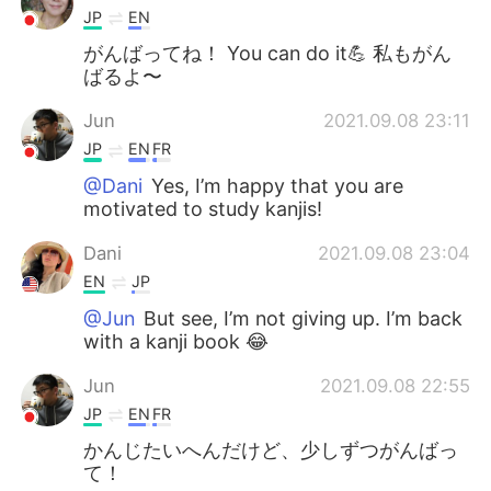
JP
EN
がんばってね！ You can do it💪 私もがん
ばるよ〜
Jun
2021.09.08 23:11
JP
EN
FR
@Dani
Yes, I’m happy that you are
motivated to study kanjis!
Dani
2021.09.08 23:04
EN
JP
@Jun
But see, I’m not giving up. I’m back
with a kanji book 😂
Jun
2021.09.08 22:55
JP
EN
FR
かんじたいへんだけど、少しずつがんばっ
て！