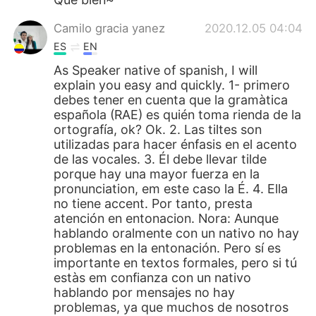
Camilo gracia yanez
2020.12.05 04:04
ES
EN
As Speaker native of spanish, I will
explain you easy and quickly. 1- primero
debes tener en cuenta que la gramàtica
española (RAE) es quién toma rienda de la
ortografía, ok? Ok. 2. Las tiltes son
utilizadas para hacer énfasis en el acento
de las vocales. 3. Él debe llevar tilde
porque hay una mayor fuerza en la
pronunciation, em este caso la É. 4. Ella
no tiene accent. Por tanto, presta
atención en entonacion. Nora: Aunque
hablando oralmente con un nativo no hay
problemas en la entonación. Pero sí es
importante en textos formales, pero si tú
estàs em confianza con un nativo
hablando por mensajes no hay
problemas, ya que muchos de nosotros