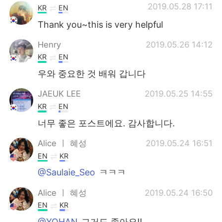
2019.05.28 17:11
KR
EN
Thank you~this is very helpful
Henry
2019.05.26 14:12
KR
EN
우와 중요한 것 배워 갑니다
JAEUK LEE
2019.05.25 14:55
KR
EN
너무 좋은 포스트에요. 감사합니다.
Alice ㅣ 혜성
2019.05.24 16:51
EN
KR
@Saulaie_Seo
ㅋㅋㅋ
Alice ㅣ 혜성
2019.05.24 16:50
EN
KR
@YOHAN
그거도 좋아요!!