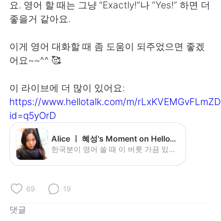
요. 영어 할 때는 그냥 “Exactly!”나 “Yes!” 하면 더
좋을거 같아요.
이게 영어 대화할 때 좀 도움이 되주었으면 좋겠
어요~~^^ 🥰
이 라이브에 더 많이 있어요:
https://www.hellotalk.com/m/rLxKVEMGvFLmZ
id=q5yOrD
Alice ㅣ 혜성's Moment on HelloTalk
한국분이 영어 쓸 때 이 버릇 가끔 있어요. 다 틀린 것은 아니에요. 근
69
19
댓글