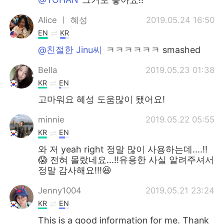
Alice ㅣ 혜성
2019.05.24 16:50
EN
KR
@친절한 Jinu씨
ㅋㅋㅋㅋㅋㅋ smashed
Bella
2019.05.23 01:38
KR
EN
고마워요 혜성 도움많이 됐어요!
minnie
2019.05.22 05:55
KR
EN
와 저 yeah right 정말 많이 사용하는데....!!
😱 전혀 몰랐네요...!!유용한 사실 알려주셔서
정말 감사해요!!!😆
Jenny1004
2019.05.21 23:24
KR
EN
This is a good information for me. Thank