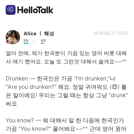
언어 교환 앱
Alice ㅣ 혜성
2019.05.21 10:55
EN
KR
AI Grammar Checker
얼마 전에, 제가 한국분이 가끔 있는 영어 버릇 대해
서 얘기 했어요. 오늘 또 그런것 대해서 쓸게요~~^^
한국어
Drunken — 한국인은 가끔 “I’m drunken,”나
“Are you drunken?” 해요. 정말 귀여워도 (😍) 틀
English
简体中文
은 말이에요! 우리는 그럴 때는 항상 그냥 “drunk”
써요.
繁體中文
Español
You know? — 뭐 대해서 말 한 다음에 한국인가
العربية
Français
가끔 “You know?” 물어봐요~~^^ 근데 영어 원어