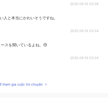
2020.09.16 03:28
い人と本当にかわいそうですね。
2020.09.16 03:24
ースを聞いているよね。😓
2020.09.16 03:24
ể tham gia cuộc trò chuyện
2020.09.16 03:23
うことのほうが楽だと思わせてしまうくらい追い込んでし
身の頭に死以外で解決する方法を探せるようにならないと