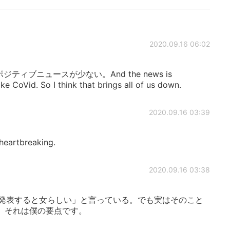
2020.09.16 06:02
aysポジティブニュースが少ない。And the news is
e CoVid. So I think that brings all of us down.
2020.09.16 03:39
heartbreaking.
2020.09.16 03:38
発表すると女らしい」と言っている。でも実はそのこと
。それは僕の要点です。