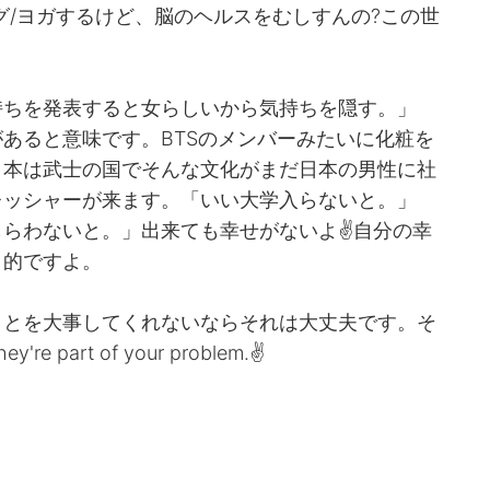
グ/ヨガするけど、脳のヘルスをむしすんの?この世
持ちを発表すると女らしいから気持ちを隠す。」
あると意味です。BTSのメンバーみたいに化粧を
、日本は武士の国でそんな文化がまだ日本の男性に社
レッシャーが来ます。「いい大学入らないと。」
らわないと。」出来ても幸せがないよ✌️自分の幸
目的ですよ。
ことを大事してくれないならそれは大丈夫です。そ
rt of your problem.✌️