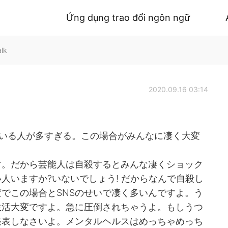
Ứng dụng trao đổi ngôn ngữ
alk
2020.09.16 03:14
ている人が多すぎる。この場合がみんなに凄く大変
す。だから芸能人は自殺するとみんな凄くショック
人いますか?いないでしょう! だからなんで自殺し
でこの場合とSNSのせいで凄く多いんですよ。う
生活大変ですよ。急に圧倒されちゃうよ。もしうつ
発表しなさいよ。メンタルヘルスはめっちゃめっち