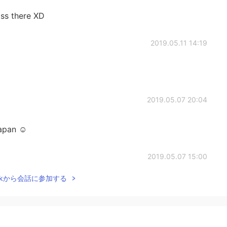
iss there XD
2019.05.11 14:19
2019.05.07 20:04
apan ☺
2019.05.07 15:00
Talkから会話に参加する
t to see this view🤤
2019.05.07 14:59