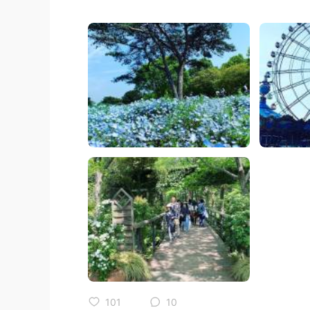
101
10