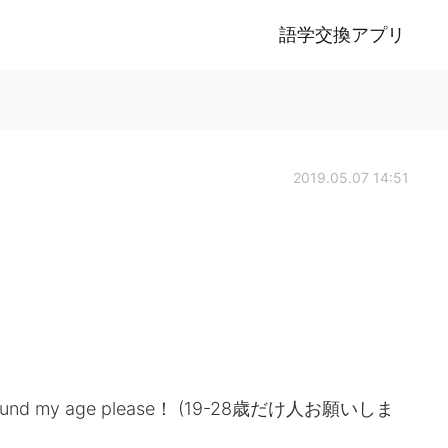
語学交換アプリ
2019.05.07 14:51
ds around my age please！ (19-28歳だけ人お願いしま