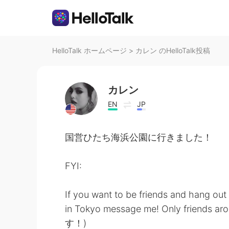
HelloTalk ホームページ
>
カレン のHelloTalk投稿
カレン
EN
JP
国営ひたち海浜公園に行きました！
FYI:
If you want to be friends and hang out
in Tokyo message me! Only frien
す！)