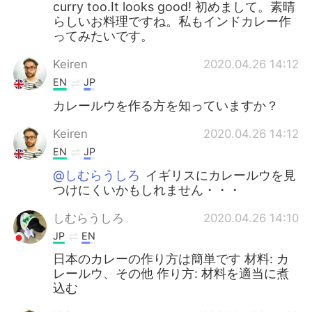
curry too.It looks good! 初めまして。素晴
らしいお料理ですね。私もインドカレー作
ってみたいです。
Keiren
2020.04.26 14:12
EN
JP
カレールウを作る方を知っていますか？
Keiren
2020.04.26 14:12
EN
JP
@しむらうしろ
イギリスにカレールウを見
つけにくいかもしれません・・・
しむらうしろ
2020.04.26 14:10
JP
EN
日本のカレーの作り方は簡単です 材料: カ
レールウ、その他 作り方: 材料を適当に煮
込む