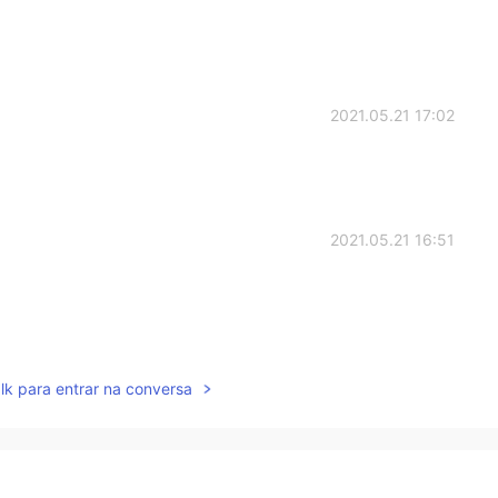
2021.05.21 17:02
2021.05.21 16:51
2021.05.21 16:44
lk para entrar na conversa
2021.05.21 16:42