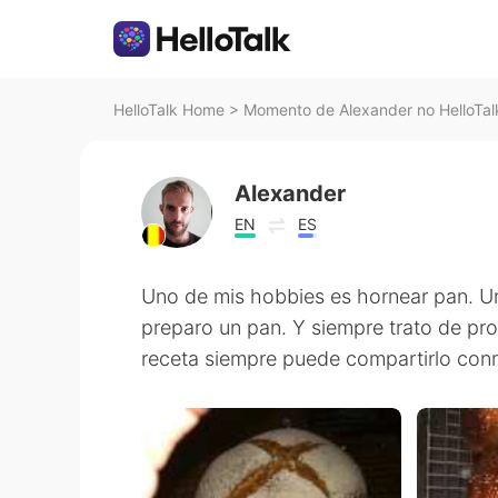
HelloTalk Home
>
Momento de Alexander no HelloTal
Alexander
EN
ES
Uno de mis hobbies es hornear pan. U
preparo un pan. Y siempre trato de pro
receta siempre puede compartirlo con