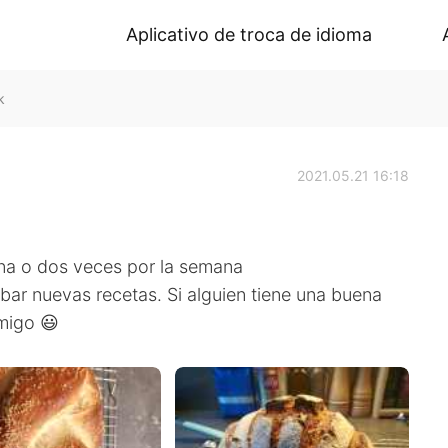
Aplicativo de troca de idioma
k
2021.05.21 16:18
na o dos veces por la semana
bar nuevas recetas. Si alguien tiene una buena
migo 😃