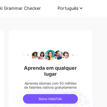
AI Grammar Checker
Português
Aprenda em qualquer
lugar
Aprenda idiomas com 50 milhões
de falantes nativos gratuitamente
Baixe HelloTalk