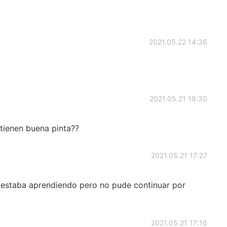
2021.05.22 14:36
2021.05.21 19:30
tienen buena pinta??
2021.05.21 17:27
 estaba aprendiendo pero no pude continuar por
2021.05.21 17:16