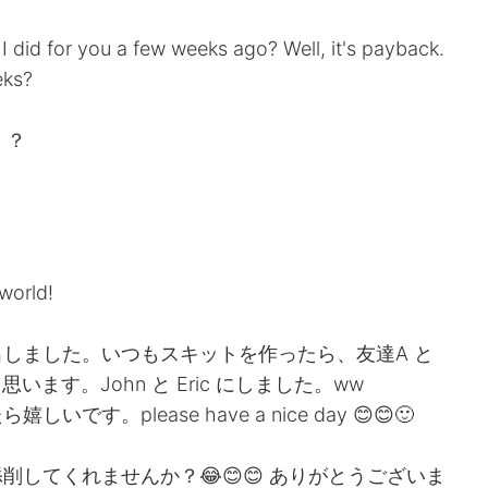
 did for you a few weeks ago? Well, it's payback.
eks?
！？
！
 world!
しました。いつもスキットを作ったら、友達A と
ます。John と Eric にしました。ww
。please have a nice day 😊😊🙂
してくれませんか？😂😊😊 ありがとうございま