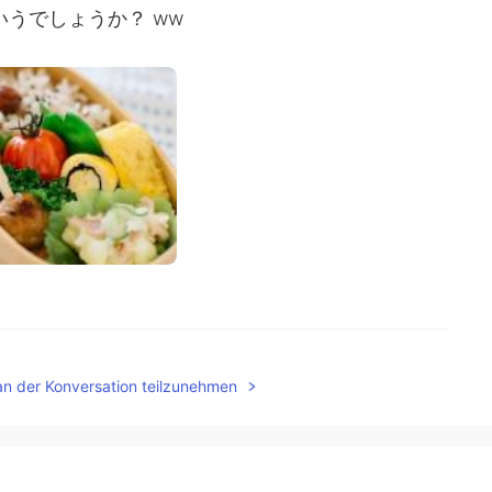
いうでしょうか？ ww
an der Konversation teilzunehmen
2020.08.19 07:51
オーケー牧場は、ちょっと時代遅れのギャグだよ〜😁