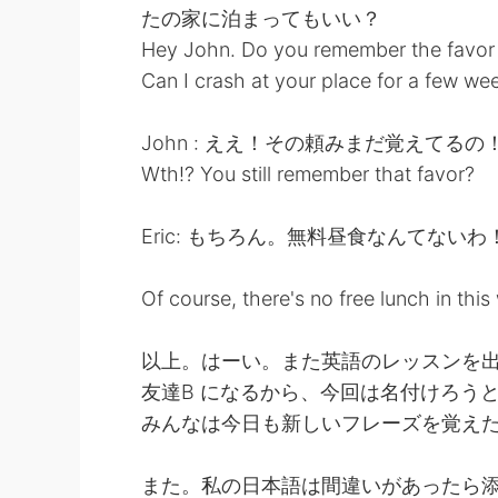
たの家に泊まってもいい？
Hey John. Do you remember the favor I
Can I crash at your place for a few we
John : ええ！その頼みまだ覚えてるの
Wth!? You still remember that favor?
Eric: もちろん。無料昼食なんてないわ
Of course, there's no free lunch in this
以上。はーい。また英語のレッスンを出
友達B になるから、今回は名付けろうと思い
みんなは今日も新しいフレーズを覚えたら嬉しいです
また。私の日本語は間違いがあったら添削