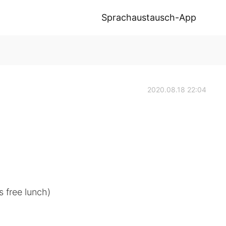
Sprachaustausch-App
2020.08.18 22:04
s free lunch)