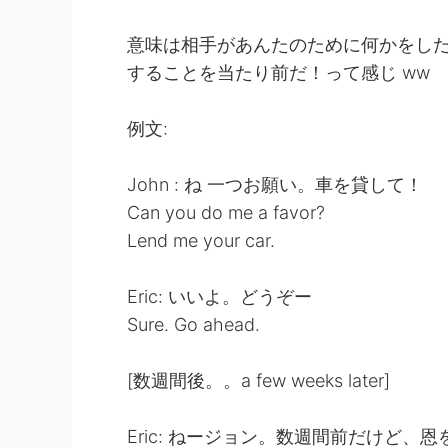
意味は相手があんたのために何かをし
することを当たり前だ！って感じ ww
例文:
John : ね 一つお願い。車を貸して！
Can you do me a favor?
Lend me your car.
Eric: いいよ。どうぞー
Sure. Go ahead.
[数週間後。。a few weeks later]
Eric: ねージョン。数週間前だけど