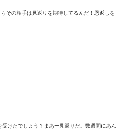
たらその相手は見返りを期待してるんだ！恩返しを
、恩を受けたでしょう？まあー見返りだ。数週間にあん