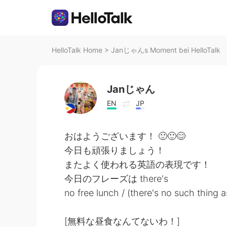
HelloTalk Home
>
Janじゃんs Moment bei HelloTalk
Janじゃん
EN
JP
おはようございます！ 🙂🙂😊
今日も頑張りましょう！
またよく使われる英語の表現です！
今日のフレーズは there's
no free lunch / (there's no such thing a
[無料な昼食なんてないわ！]