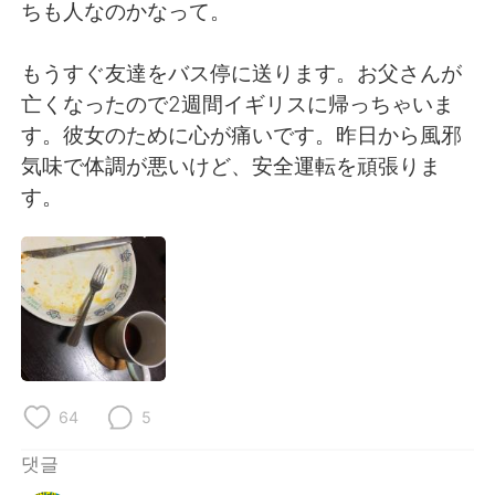
ちも人なのかなって。
もうすぐ友達をバス停に送ります。お父さんが
亡くなったので2週間イギリスに帰っちゃいま
す。彼女のために心が痛いです。昨日から風邪
気味で体調が悪いけど、安全運転を頑張りま
す。
64
5
댓글