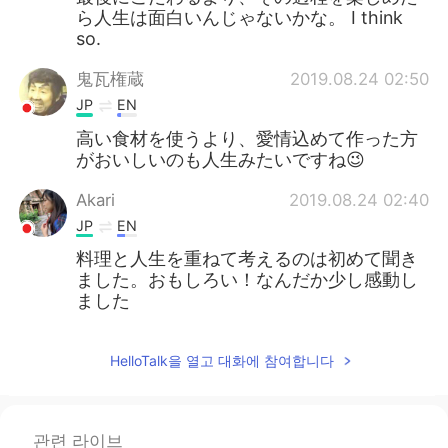
ら人生は面白いんじゃないかな。 I think
so.
鬼瓦権蔵
2019.08.24 02:50
JP
EN
高い食材を使うより、愛情込めて作った方
がおいしいのも人生みたいですね😉
Akari
2019.08.24 02:40
JP
EN
料理と人生を重ねて考えるのは初めて聞き
ました。おもしろい！なんだか少し感動し
ました
HelloTalk을 열고 대화에 참여합니다
관련 라이브