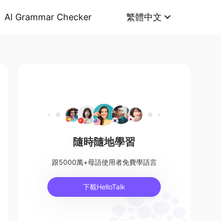
AI Grammar Checker
繁體中文
隨時隨地學習
跟5000萬+母語使用者免費學語言
下載HelloTalk