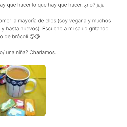
y que hacer lo que hay que hacer, ¿no? jaja
comer la mayoría de ellos (soy vegana y muchos
e y hasta huevos). Escucho a mi salud gritando
o de brócoli 🙄😴
ño/ una niña? Charlamos.