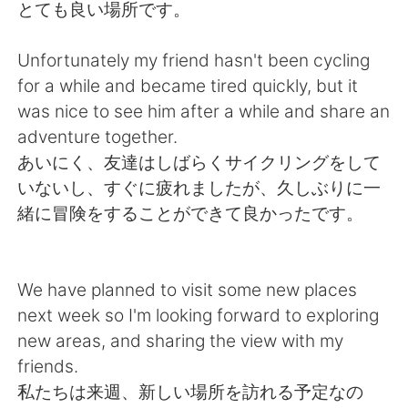
日本語
한국어
とても良い場所です。
Русский
ไทย
Unfortunately my friend hasn't been cycling
for a while and became tired quickly, but it
Indonesia
Italiano
was nice to see him after a while and share an
adventure together.
Türkçe
Tiếng Việt
あいにく、友達はしばらくサイクリングをして
いないし、すぐに疲れましたが、久しぶりに一
Português
緒に冒険をすることができて良かったです。
We have planned to visit some new places
next week so I'm looking forward to exploring
new areas, and sharing the view with my
friends.
私たちは来週、新しい場所を訪れる予定なの