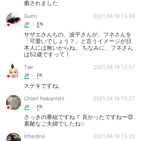
癒されました
Gumi
2021.04.19 13:28
JP
EN
サザエさんちの、波平さんが、フネさんを
「可愛いでしょう？」と言うイメージが日
本人には無いからね。 ちなみに、フネさん
は52歳ですって！
Tae
2021.04.19 13:27
JP
FR
ステキですね。
Chieri Nakanishi
2021.04.19 13:27
JP
FR
さっきの番組ですね？ 良かったですね〜😍
素敵なご夫婦でしたね✨
littledino
2021.04.19 13:26