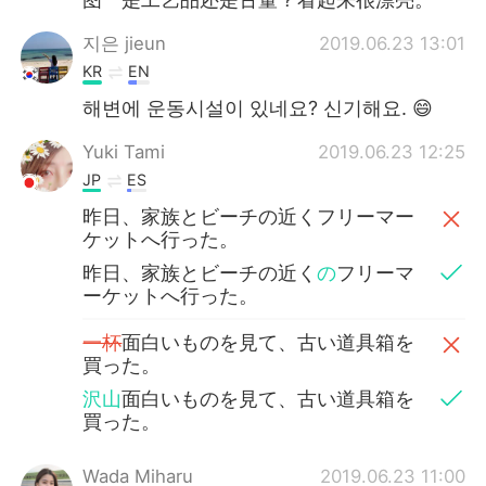
지은 jieun
2019.06.23 13:01
KR
EN
해변에 운동시설이 있네요? 신기해요. 😄
Yuki Tami
2019.06.23 12:25
JP
ES
昨日、家族とビーチの近くフリーマー
ケットへ行った。
昨日、家族とビーチの近く
の
フリーマ
ーケットへ行った。
一杯
面白いものを見て、古い道具箱を
買った。
沢山
面白いものを見て、古い道具箱を
買った。
Wada Miharu
2019.06.23 11:00