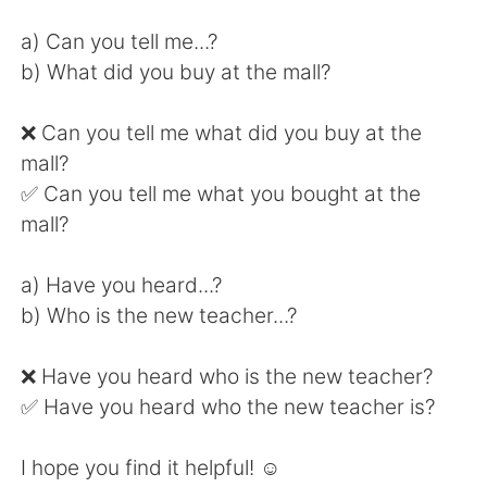
a) Can you tell me...?
b) What did you buy at the mall?
❌ Can you tell me what did you buy at the
mall?
✅ Can you tell me what you bought at the
mall?
a) Have you heard...?
b) Who is the new teacher...?
❌ Have you heard who is the new teacher?
✅ Have you heard who the new teacher is?
I hope you find it helpful! ☺️