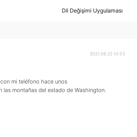
Dil Değişimi Uygulaması
2021.08.22 10:53
 con mi teléfono hace unos
n las montañas del estado de Washington.