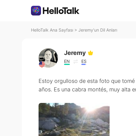
HelloTalk Ana Sayfası
>
Jeremy'un Dil Anları
Jeremy
EN
ES
Estoy orgulloso de esta foto que tomé
años. Es una cabra montés, muy alta e