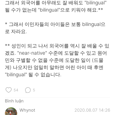
Deutsch
日本語
그래서 외국어를 아무래도 잘 배워도 "bilingual"
될 수가 없는데 "bilingual"으로 키워야 해요.**
한국어
Русский
* 그래서 이민자들의 아이들은 보통 bilingual으
ไทย
Indonesia
로 자라요.
Italiano
Türkçe
** 성인이 되고 나서 외국어를 역시 잘 배울 수 있
겠죠. "near-native" 수준에 도달할 수 있고 원어
Português
민와 구별할 수 없을 수준에 도달한 일이 (드물
게) 나오지만 엄밀히 말하면 어린 아이 때 후엔
"bilingual" 될 수 없습니다.
54
5
Bình luận
Whynot
2020.08.07 14:26