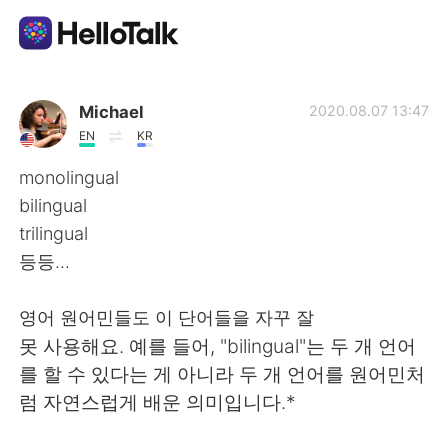
Ứng dụng trao đổi ngôn ngữ
Michael
2020.08.07 13:47
EN
KR
AI Grammar Checker
monolingual
bilingual
Tiếng Việt
trilingual
등등...
English
简体中文
영어 원어민들도 이 단어들을 자꾸 잘
못 사용해요. 예를 들어, "bilingual"는 두 개 언어
繁體中文
Español
를 할 수 있다는 게 아니라 두 개 언어를 원어민처
럼 자연스럽게 배운 의미입니다.*
العربية
Français