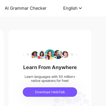
AI Grammar Checker
English
Learn From Anywhere
Learn languages with 50 million+
native speakers for free!
Download HelloTalk