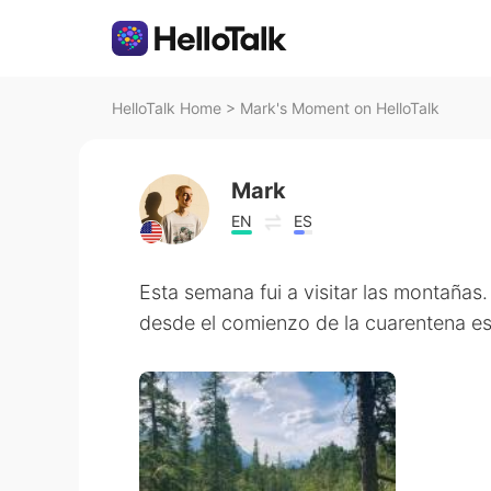
HelloTalk Home
>
Mark's Moment on HelloTalk
Mark
EN
ES
Esta semana fui a visitar las montañas.
desde el comienzo de la cuarentena eso 