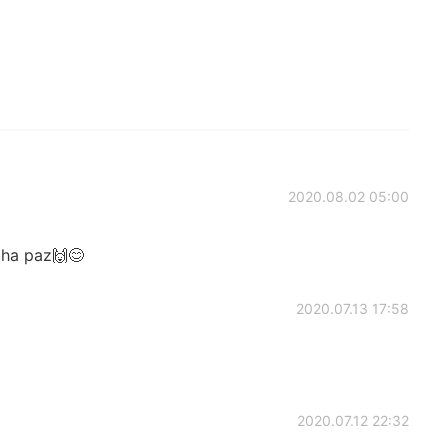
2020.08.02 05:00
cha paz🙌😊
2020.07.13 17:58
2020.07.12 22:32