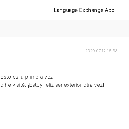
Language Exchange App
2020.07.12 16:38
 Esto es la primera vez
he visité. ¡Estoy feliz ser exterior otra vez!