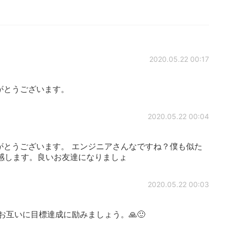
2020.05.22 00:17
がとうございます。
2020.05.22 00:04
がとうございます。 エンジニアさんなですね？僕も似た
感します。良いお友達になりましょ
2020.05.22 00:03
お互いに目標達成に励みましょう。🙏🙂