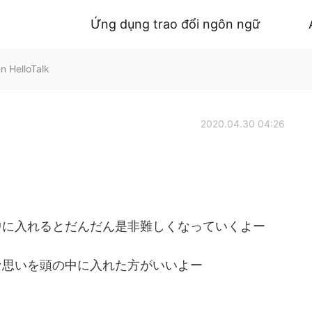
Ứng dụng trao đổi ngôn ngữ
 HelloTalk
2020.04.30 04:26
中に入れるとだんだん是非難しくなっていくよー
な思いを頭の中に入れた方がいいよー