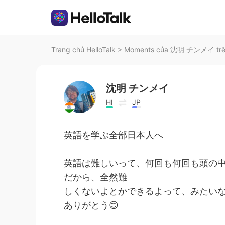
Trang chủ HelloTalk
>
Moments của 沈明 チンメイ trên
沈明 チンメイ
HI
JP
英語を学ぶ全部日本人へ
英語は難しいって、何回も何回も頭の
だから、全然難
しくないよとかできるよって、みたい
ありがとう😊