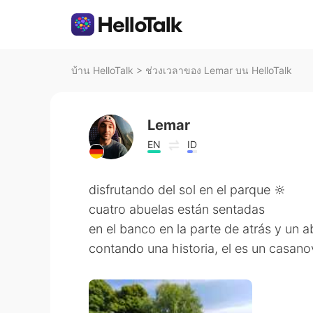
บ้าน HelloTalk
>
ช่วงเวลาของ Lemar บน HelloTalk
Lemar
EN
ID
disfrutando del sol en el parque 🔆
cuatro abuelas están sentadas
en el banco en la parte de atrás y un a
contando una historia, el es un casan