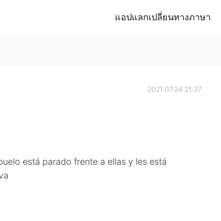
แอปแลกเปลี่ยนทางภาษา
2021.07.24 21:27
buelo está parado frente a ellas y les está
ova