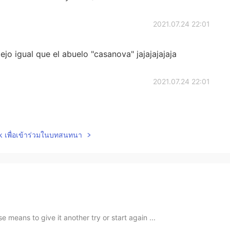
2021.07.24 22:01
jo igual que el abuelo "casanova" jajajajajaja
2021.07.24 22:01
lk เพื่อเข้าร่วมในบทสนทนา
 means to give it another try or start again ...