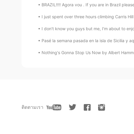
BRAZIL!!!! Agora vou . If you are in Brazil ple
I just spent over three hours climbing Carris Hil
I don't know you guys but me, I'm about to enjo
Pasé la semana pasada en la isla de Sicilia y a
Nothing's Gonna Stop Us Now by Albert Hammond
ติดตามเรา