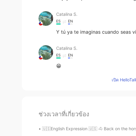
Catalina S.
ES
EN
Y tú ya te imaginas cuando seas vie
Catalina S.
ES
EN
😁
เปิด HelloTa
ช่วงเวลาที่เกี่ยวข้อง
🇺🇸English Expression 🇺🇸 🐴 Back on the horse