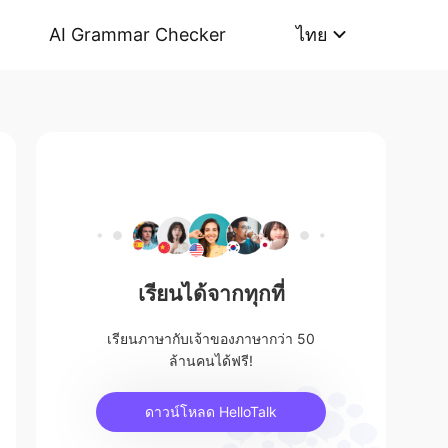
AI Grammar Checker
ไทย
เรียนได้จากทุกที่
เรียนภาษากับเจ้าของภาษากว่า 50
ล้านคนได้ฟรี!
ดาวน์โหลด HelloTalk