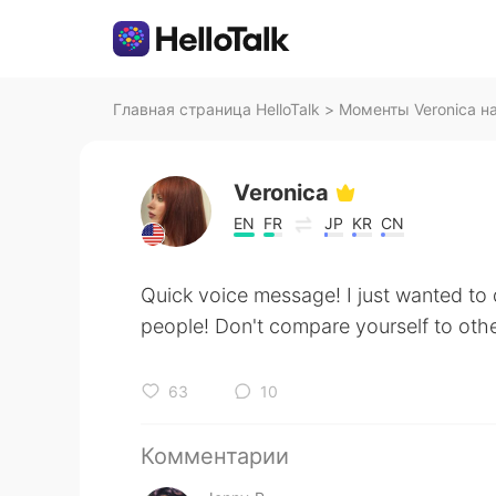
Главная страница HelloTalk
>
Моменты Veronica на
Veronica
EN
FR
JP
KR
CN
Quick voice message! I just wanted to
people! Don't compare yourself to oth
63
10
Комментарии