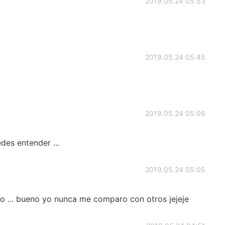
2019.05.24 05:53
2019.05.24 05:45
2019.05.24 05:06
des entender ...
2019.05.24 05:05
o ... bueno yo nunca me comparo con otros jejeje