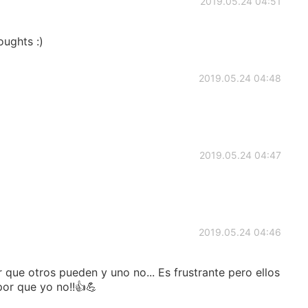
2019.05.24 04:51
oughts :)
2019.05.24 04:48
2019.05.24 04:47
2019.05.24 04:46
 que otros pueden y uno no... Es frustrante pero ellos
por que yo no!!👍💪