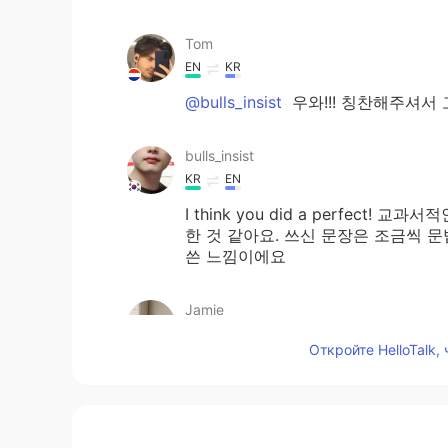
Tom
EN
KR
@bulls_insist
우와!!! 칭찬해주셔서
bulls_insist
KR
EN
I think you did a perfe
한 것 같아요. 쓰신 문장은 조금씩 
쓴 느낌이에요
Jamie
KR
EN
Откройте HelloTalk,
지금도 정말 잘하는데요? 노력하는 모습이 
Tom
EN
KR