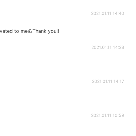
2021.01.11 14:40
otivated to me💪Thank you!!
2021.01.11 14:28
2021.01.11 14:17
2021.01.11 10:59