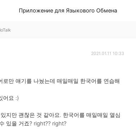
Приложение для Языкового Обмена
oTalk
2021.01.11 10:33
어로만 얘기를 나눴는데 매일매일 한국어를 연습해
어요 :)
 있지만 괜찮은 것 같아요. 한국어를 매일매일 열심
 거죠? right?? right?