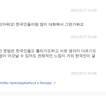
2021.01.11 10:56
 고마워요! 한국인들이랑 많이 대화해서 그런가봐요
2021.01.11 10:49
ct! 교과서적인 문법은 한국인들도 틀리기도하고 서로 생각이 다르기도
문법이 어긋날 수 있어도 전체적인 느낌이 거의 한국인이 글
2021.01.11 10:48
 чтобы присоединиться к беседе
보기 좋아요! It motivates me🥺
2021.01.11 10:45