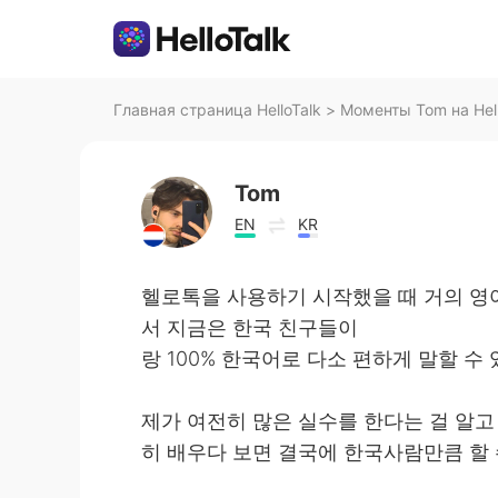
Главная страница HelloTalk
>
Моменты Tom на Hell
Tom
EN
KR
헬로톡을 사용하기 시작했을 때 거의 영
서 지금은 한국 친구들이
랑 100% 한국어로 다소 편하게 말할 수 있
제가 여전히 많은 실수를 한다는 걸 알고
히 배우다 보면 결국에 한국사람만큼 할 수 있을