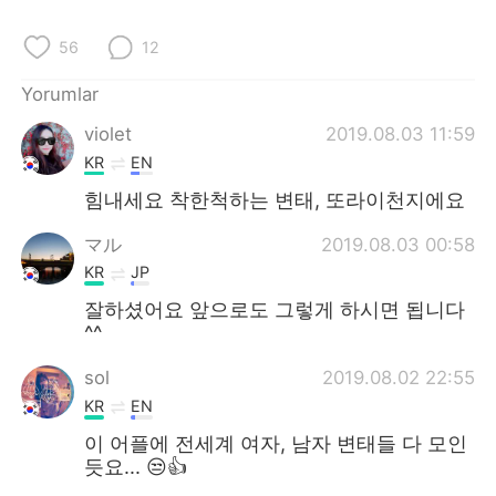
56
12
Yorumlar
violet
2019.08.03 11:59
KR
EN
힘내세요 착한척하는 변태, 또라이천지에요
マル
2019.08.03 00:58
KR
JP
잘하셨어요 앞으로도 그렇게 하시면 됩니다
^^
sol
2019.08.02 22:55
KR
EN
이 어플에 전세계 여자, 남자 변태들 다 모인
듯요... 😒👍