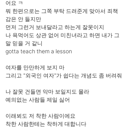
어요 ㅋ
뭐 한편으로는 그쪽 부탁 드려준게 맞아서 죄책
감은 안 들지만
먼저 그런거 보내달라고 하는게 잘못이지
나 욕먹어도 상관 없어 미친녀라고 하면 내가 그
말 믿을 거 같니
gotta teach them a lesson
여자를 만만하게 보지 마
그리고 "외국인 여자"가 쉽다는 개념도 좀 버려줘
나 잘못 건들면 악마 보일지도 몰라
예의없는 사람들 제일 싫어
이래뵈도 저 착한 사람이에요
착한 사람한테는 착하게 대합니다