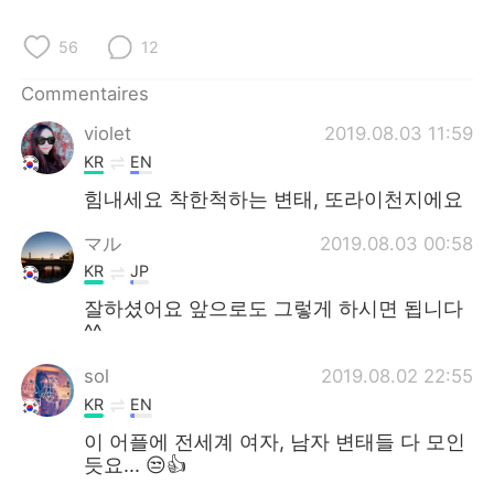
56
12
Commentaires
violet
2019.08.03 11:59
KR
EN
힘내세요 착한척하는 변태, 또라이천지에요
マル
2019.08.03 00:58
KR
JP
잘하셨어요 앞으로도 그렇게 하시면 됩니다
^^
sol
2019.08.02 22:55
KR
EN
이 어플에 전세계 여자, 남자 변태들 다 모인
듯요... 😒👍