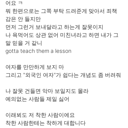
어요 ㅋ
뭐 한편으로는 그쪽 부탁 드려준게 맞아서 죄책
감은 안 들지만
먼저 그런거 보내달라고 하는게 잘못이지
나 욕먹어도 상관 없어 미친녀라고 하면 내가 그
말 믿을 거 같니
gotta teach them a lesson
여자를 만만하게 보지 마
그리고 "외국인 여자"가 쉽다는 개념도 좀 버려줘
나 잘못 건들면 악마 보일지도 몰라
예의없는 사람들 제일 싫어
이래뵈도 저 착한 사람이에요
착한 사람한테는 착하게 대합니다