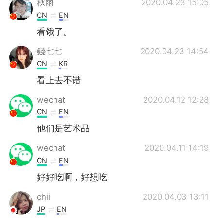
秋雨
2020.04.23 15:05
CN
EN
看饿了。
錢七七
2020.04.23 14:54
CN
KR
看上去不错
wechat
2020.04.12 12:28
CN
EN
他们是艺术品
wechat
2020.04.11 14:19
CN
EN
好好吃啊，好想吃
chii
2020.04.03 13:11
JP
EN