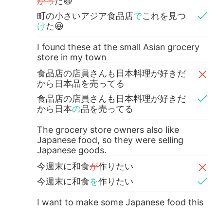
かっ
た😆
町の小さいアジア食品店
で
これを見つ
け
た😆
I found these at the small Asian grocery
store in my town
食品店の店員さんも日本料理が好きだ
から日本品を売ってる
食品店の店員さんも日本料理が好きだ
から日本
の
品を売ってる
The grocery store owners also like
Japanese food, so they were selling
Japanese goods.
今週末に和食
が
作りたい
今週末に和食
を
作りたい
I want to make some Japanese food this
weekend