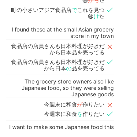
かっ
た😆
町の小さいアジア食品店
で
これを見つ
け
た😆
I found these at the small Asian grocery
store in my town
食品店の店員さんも日本料理が好きだ
から日本品を売ってる
食品店の店員さんも日本料理が好きだ
から日本
の
品を売ってる
The grocery store owners also like
Japanese food, so they were selling
Japanese goods.
今週末に和食
が
作りたい
今週末に和食
を
作りたい
I want to make some Japanese food this
weekend