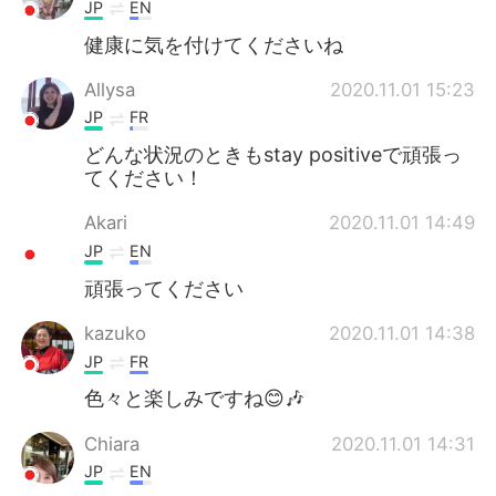
JP
EN
健康に気を付けてくださいね
Allysa
2020.11.01 15:23
JP
FR
どんな状況のときもstay positiveで頑張っ
てください！
Akari
2020.11.01 14:49
JP
EN
頑張ってください
kazuko
2020.11.01 14:38
JP
FR
色々と楽しみですね😊🎶
Chiara
2020.11.01 14:31
JP
EN