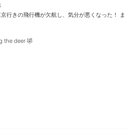

京行きの飛行機が欠航し、気分が悪くなった！ ま
ng the deer 🤣