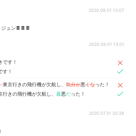
2020.08.01 13:07
ュン🍫🍫🍫
2020.08.01 13:01
きです！
です！
、
東京行きの飛行機が欠航し、
気分が
悪
くな
った！
京行きの飛行機が欠航し、
最
悪
だ
った！
2020.07.31 20:38
x