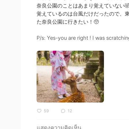
奈良公園のことはあまり覚えていない
覚えているのは台風だけだったので、東
た奈良公園に行きたい！🥺
P/s: Yes-you are right ! I was scratchi
59
12
แสดงความคิดเห็น