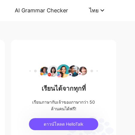
AI Grammar Checker
ไทย
เรียนได้จากทุกที่
เรียนภาษากับเจ้าของภาษากว่า 50
ล้านคนได้ฟรี!
ดาวน์โหลด HelloTalk