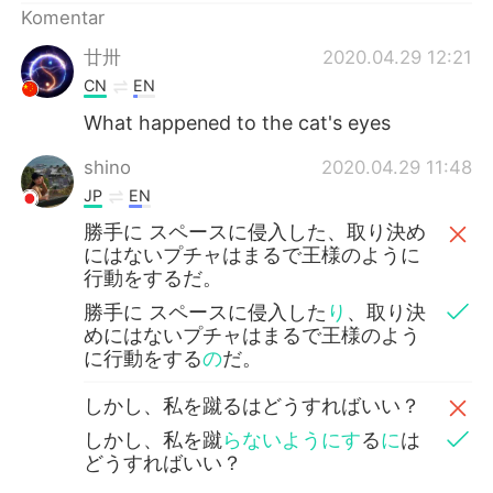
Komentar
廿卅
2020.04.29 12:21
CN
EN
What happened to the cat's eyes
shino
2020.04.29 11:48
JP
EN
勝手に スペースに侵入した、取り決め
にはないプチャはまるで王様のように
行動をするだ。
勝手に スペースに侵入した
り
、取り決
めにはないプチャはまるで王様のよう
に行動をする
の
だ。
しかし、私を蹴るはどうすればいい？
しかし、私を蹴
らないようにす
る
に
は
どうすればいい？