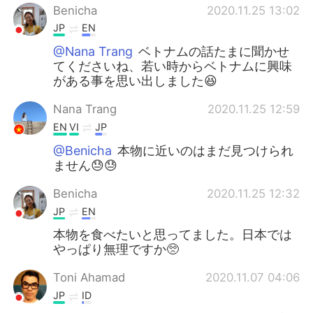
Benicha
2020.11.25 13:02
JP
EN
@Nana Trang
ベトナムの話たまに聞かせ
てくださいね、若い時からベトナムに興味
がある事を思い出しました😆
Nana Trang
2020.11.25 12:59
EN
VI
JP
@Benicha
本物に近いのはまだ見つけられ
ません😓😓
Benicha
2020.11.25 12:32
JP
EN
本物を食べたいと思ってました。日本では
やっぱり無理ですか🥺
Toni Ahamad
2020.11.07 04:06
JP
ID