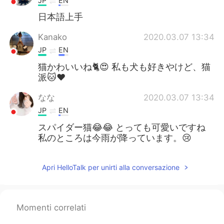
JP
EN
日本語上手
Kanako
2020.03.07 13:34
JP
EN
猫かわいいね🐈😍 私も犬も好きやけど、猫
派🐱❤
なな
2020.03.07 13:34
JP
EN
スパイダー猫😂😂 とっても可愛いですね
私のところは今雨が降っています。😢
Apri HelloTalk per unirti alla conversazione
Momenti correlati