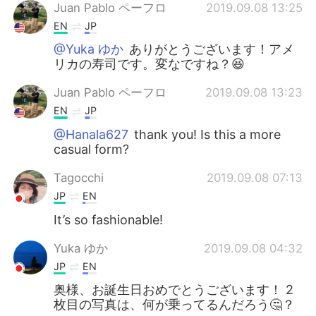
Juan Pablo ペーフロ
2019.09.08 13:25
EN
JP
@Yuka ゆか
ありがとうございます！アメ
リカの寿司です。変なですね？😆
Juan Pablo ペーフロ
2019.09.08 13:23
EN
JP
@Hanala627
thank you! Is this a more
casual form?
Tagocchi
2019.09.08 07:13
JP
EN
It’s so fashionable!
Yuka ゆか
2019.09.08 04:32
JP
EN
奥様、お誕生日おめでとうございます！ 2
枚目の写真は、何が乗ってるんだろう🤔？