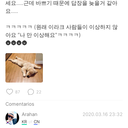
세요.....근데 바쁘기 때문에 답장을 늦을거 같아
요.....
ㅋㅋㅋㅋㅋ (원래 이라크 사람들이 이상하지 않
아요 “나 만 이상해요”ㅋㅋㅋㅋ)
🌚🌚🌚🌚
87
22
Comentarios
Arahan
2020.03.16 23:32
KR
CN