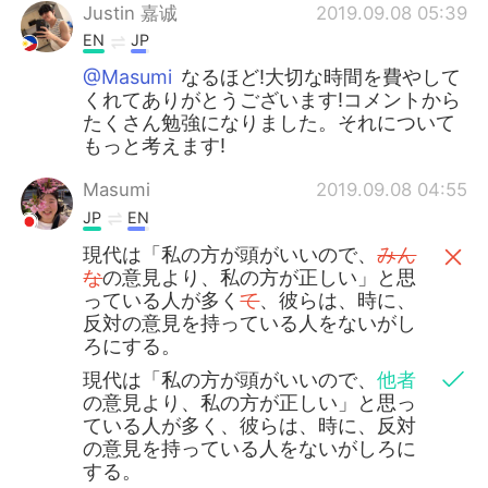
Justin 嘉诚
2019.09.08 05:39
EN
JP
@Masumi
なるほど!大切な時間を費やして
くれてありがとうございます!コメントから
たくさん勉強になりました。それについて
もっと考えます!
Masumi
2019.09.08 04:55
JP
EN
現代は「私の方が頭がいいので、
みん
な
の意見より、私の方が正しい」と思
っている人が多く
て
、彼らは、時に、
反対の意見を持っている人をないがし
ろにする。
現代は「私の方が頭がいいので、
他者
の意見より、私の方が正しい」と思っ
ている人が多く、彼らは、時に、反対
の意見を持っている人をないがしろに
する。