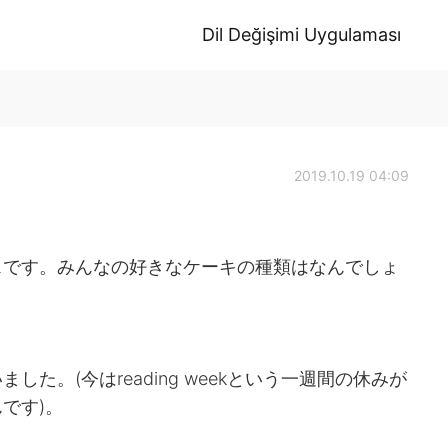
Dil Değişimi Uygulaması
2019.10.19 04:09
スです。みんなの好きなケーキの種類はなんでしょ
た。(今はreading weekという一週間の休みが
です)。