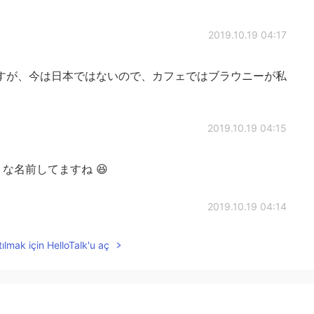
2019.10.19 04:17
ですが、今は日本ではないので、カフェではブラウニーが私
2019.10.19 04:15
な名前してますね 😆
2019.10.19 04:14
ılmak için HelloTalk'u aç
のティラミスは特に美味しそうですね。
2019.10.19 04:11