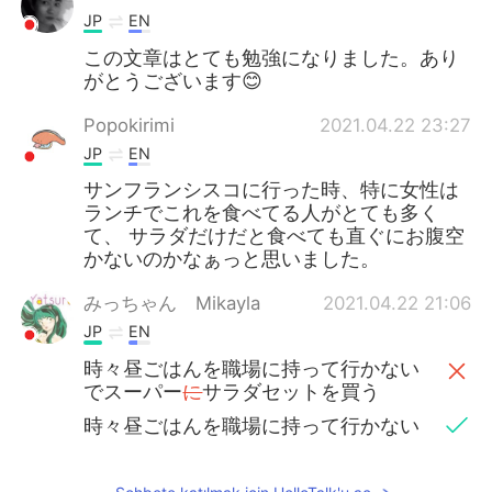
JP
EN
この文章はとても勉強になりました。あり
がとうございます😊
Popokirimi
2021.04.22 23:27
JP
EN
サンフランシスコに行った時、特に女性は
ランチでこれを食べてる人がとても多く
て、 サラダだけだと食べても直ぐにお腹空
かないのかなぁっと思いました。
みっちゃん Mikayla
2021.04.22 21:06
JP
EN
時々昼ごはんを職場に持って行かない
でスーパー
に
サラダセットを買う
時々昼ごはんを職場に持って行かない
でスーパー
で
サラダセットを買う