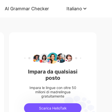
AI Grammar Checker
Italiano
Impara da qualsiasi
posto
Impara le lingue con oltre 50
milioni di madrelingua
gratuitamente
Scarica HelloTalk