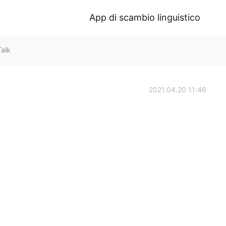
App di scambio linguistico
alk
2021.04.20 11:46