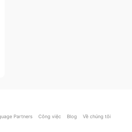
guage Partners
Công việc
Blog
Về chúng tôi