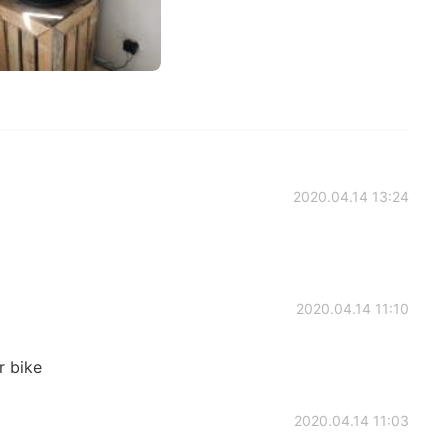
2020.04.14 13:24
2020.04.14 11:10
r bike
2020.04.14 11:03