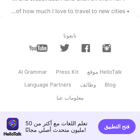
I miss traveling. 😢 looking at these photos reminds me of how much I love to travel to new cities...
تابعونا
AI Grammar
Press Kit
موقع HelloTalk
Language Partners
وظائف
Blog
معلومات عنا
تعلم اللغات مع أكثر من 50
فتح التطبيق
مليون متحدث أصلي مجانًا!