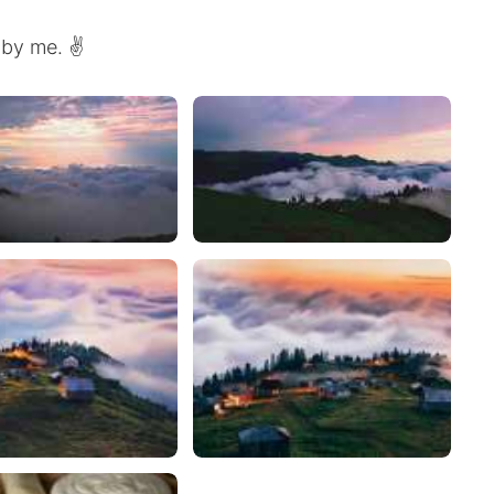
n by me. ✌