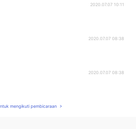
2020.07.07 10:11
2020.07.07 08:38
2020.07.07 08:38
untuk mengikuti pembicaraan
2020.07.07 08:16