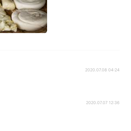
2020.07.08 04:24
2020.07.07 12:36