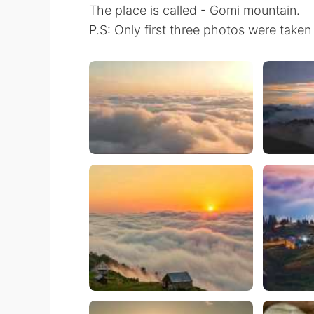
The place is called - Gomi mountain.
P.S: Only first three photos were take