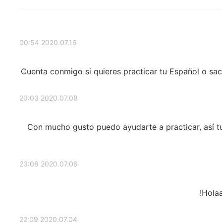
2020.07.16 00:54
Cuenta conmigo si quieres practicar tu Español o sa
2020.07.08 20:03
Con mucho gusto puedo ayudarte a practicar, así t
2020.07.06 23:08
Holaa
2020.07.04 22:09