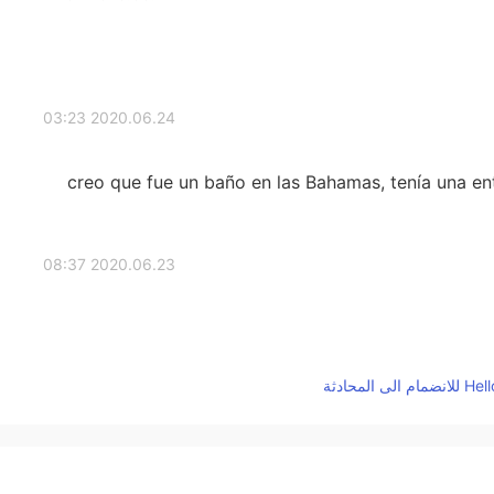
2020.06.24 03:23
creo que fue un baño en las Bahamas, tenía una ent
2020.06.23 08:37
2020.06.23 03:20