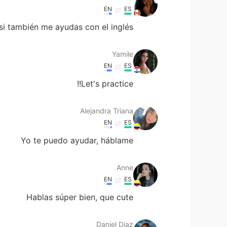
EN
ES
si también me ayudas con el inglés
Yamile
EN
ES
Let's practice!!
Alejandra Triana
EN
ES
Yo te puedo ayudar, háblame
Anne
EN
ES
Hablas súper bien, que cute
Daniel Diaz