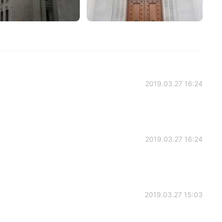
2019.03.27 16:24
2019.03.27 16:24
2019.03.27 15:03