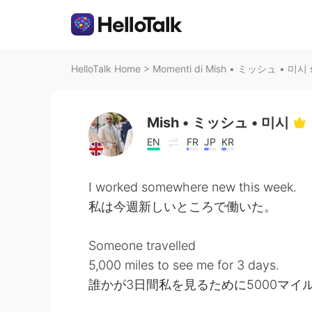
HelloTalk Home
>
Momenti di Mish • ミッシュ • 미시 su
Mish • ミッシュ • 미시
EN
FR
JP
KR
I worked somewhere new this week.
私は今週新しいところで働いた。
Someone travelled
5,000 miles to see me for 3 days.
誰かが3日間私を見るために5000マイ