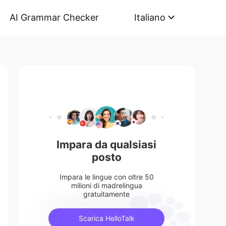
AI Grammar Checker
Italiano
Impara da qualsiasi
posto
Impara le lingue con oltre 50
milioni di madrelingua
gratuitamente
Scarica HelloTalk