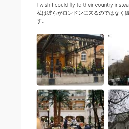
I wish I could fly to their country ins
私は彼らがロンドンに来るのではなく
す。