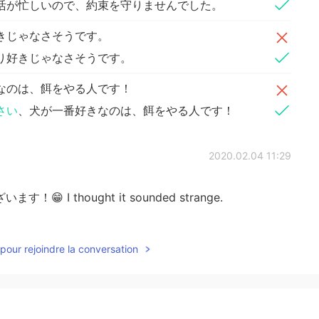
活が忙しいので、約束を守りませんでした。
きじゃなさそうです。
り好きじゃなさそうです。
なのは、餌をやる人です！
さい
、犬が一番好きなのは、餌をやる人です！
2020.02.04 11:29
 I thought it sounded strange.
2020.02.04 10:59
pour rejoindre la conversation
を見る"とか"毎日犬の散歩をさせる！
面倒を見る"とか"毎日犬の散歩をさせる！