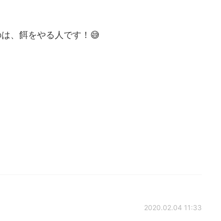
は、餌をやる人です！😅
2020.02.04 11:33