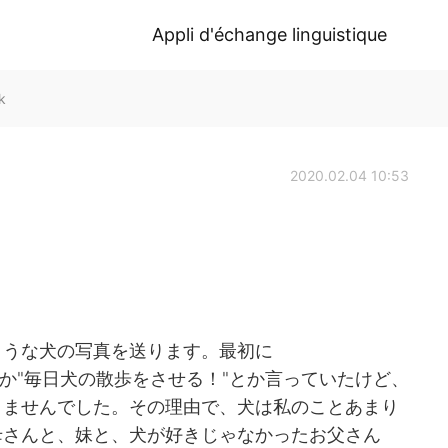
Appli d'échange linguistique
k
2020.02.04 10:53
ような犬の写真を送ります。最初に
とか"毎日犬の散歩をさせる！"とか言っていたけど、
りませんでした。その理由で、犬は私のことあまり
母さんと、妹と、犬が好きじゃなかったお父さん