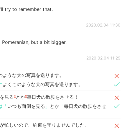
'll try to remember that.
2020.02.04 11:30
 Pomeranian, but a bit bigger.
2020.02.04 11:29
のような犬の写真を送ります。
に
よくこのような犬の写真を送ります。
を見る
"
とか
"
毎日犬の散歩をさせる！
は「
いつも面倒を見る
」
とか
「
毎日犬の散歩をさせ
が忙しいので、約束を守りませんでした。