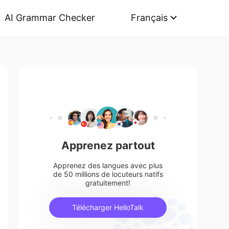
AI Grammar Checker
Français
Apprenez partout
Apprenez des langues avec plus
de 50 millions de locuteurs natifs
gratuitement!
Télécharger HelloTalk