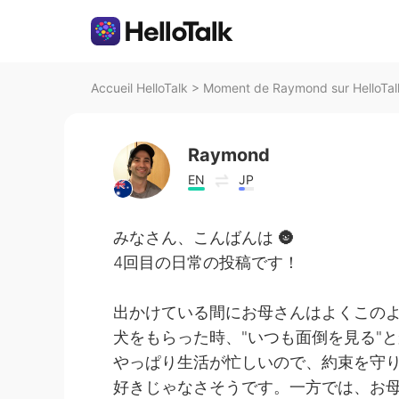
Accueil HelloTalk
>
Moment de Raymond sur HelloTal
Raymond
EN
JP
みなさん、こんばんは 🌚
4回目の日常の投稿です！
出かけている間にお母さんはよくこの
犬をもらった時、"いつも面倒を見る"
やっぱり生活が忙しいので、約束を守
好きじゃなさそうです。一方では、お