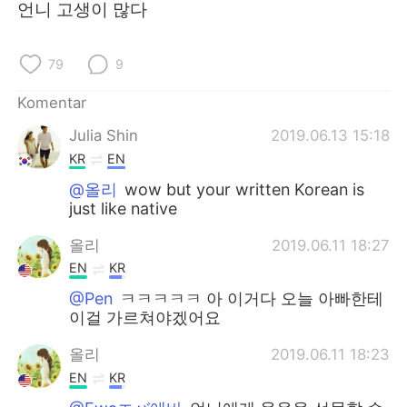
언니 고생이 많다
79
9
Komentar
Julia Shin
2019.06.13 15:18
KR
EN
@올리
wow but your written Korean is
just like native
올리
2019.06.11 18:27
EN
KR
@Pen
ㅋㅋㅋㅋㅋ 아 이거다 오늘 아빠한테
이걸 가르쳐야겠어요
올리
2019.06.11 18:23
EN
KR